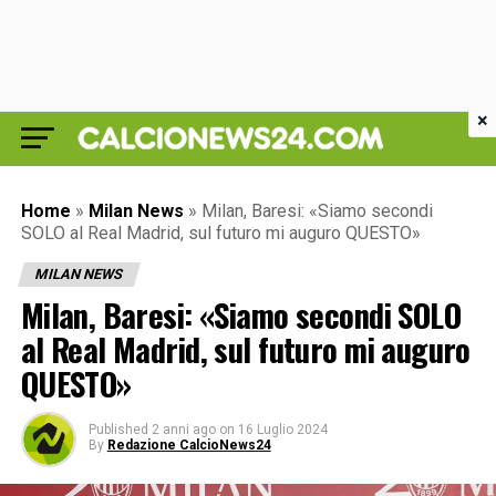
×
Home
»
Milan News
»
Milan, Baresi: «Siamo secondi
SOLO al Real Madrid, sul futuro mi auguro QUESTO»
MILAN NEWS
Milan, Baresi: «Siamo secondi SOLO
al Real Madrid, sul futuro mi auguro
QUESTO»
Published
2 anni ago
on
16 Luglio 2024
By
Redazione CalcioNews24