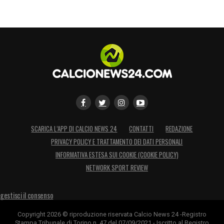
SCARICA L’APP DI CALCIO NEWS 24
CONTATTI
REDAZIONE
PRIVACY POLICY E TRATTAMENTO DEI DATI PERSONALI
INFORMATIVA ESTESA SUI COOKIE (COOKIE POLICY)
NETWORK SPORT REVIEW
gestisci il consenso
Copyright 2026 © riproduzione riservata Calcio News 24 -Registro
Stampa Tribunale di Torino n. 47 del 07/09/2021 - Iscritto al Registro