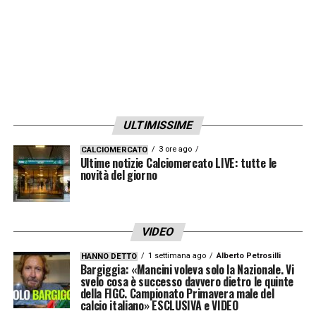
ULTIMISSIME
3 ore ago
CALCIOMERCATO
Ultime notizie Calciomercato LIVE: tutte le
novità del giorno
VIDEO
1 settimana ago
Alberto Petrosilli
HANNO DETTO
Bargiggia: «Mancini voleva solo la Nazionale. Vi
svelo cosa è successo davvero dietro le quinte
della FIGC. Campionato Primavera male del
calcio italiano» ESCLUSIVA e VIDEO