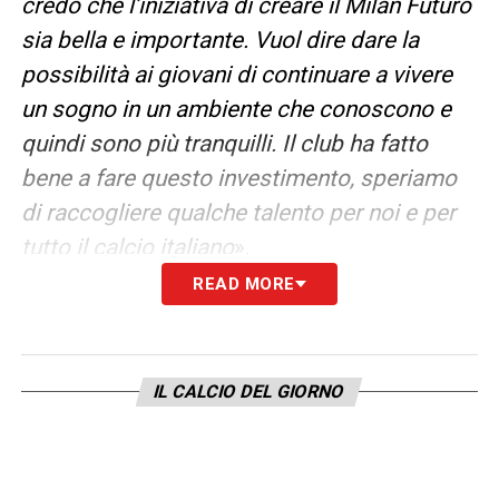
credo che l’iniziativa di creare il Milan Futuro
sia bella e importante. Vuol dire dare la
possibilità ai giovani di continuare a vivere
un sogno in un ambiente che conoscono e
quindi sono più tranquilli. Il club ha fatto
bene a fare questo investimento, speriamo
di raccogliere qualche talento per noi e per
tutto il calcio italiano
».
READ MORE
LA PLAYLIST DELLE NOSTRE TOP NEWS
IL CALCIO DEL GIORNO