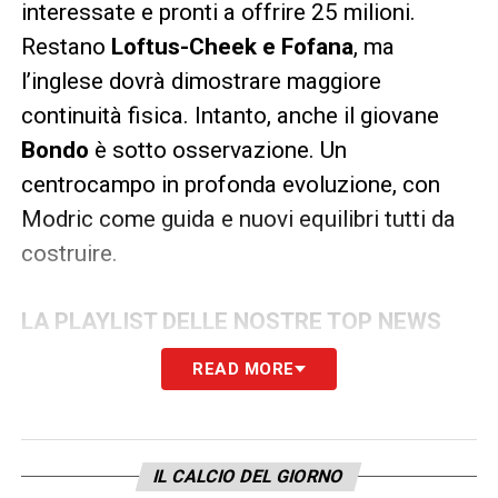
interessate e pronti a offrire 25 milioni.
Restano
Loftus-Cheek e Fofana
, ma
l’inglese dovrà dimostrare maggiore
continuità fisica. Intanto, anche il giovane
Bondo
è sotto osservazione. Un
centrocampo in profonda evoluzione, con
Modric come guida e nuovi equilibri tutti da
costruire.
LA PLAYLIST DELLE NOSTRE TOP NEWS
READ MORE
IL CALCIO DEL GIORNO