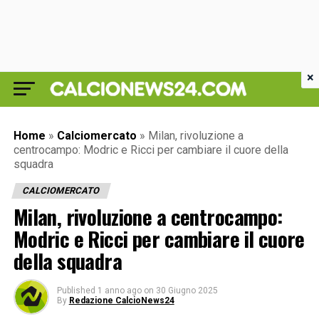
×
Home
»
Calciomercato
»
Milan, rivoluzione a
centrocampo: Modric e Ricci per cambiare il cuore della
squadra
CALCIOMERCATO
Milan, rivoluzione a centrocampo:
Modric e Ricci per cambiare il cuore
della squadra
Published
1 anno ago
on
30 Giugno 2025
By
Redazione CalcioNews24