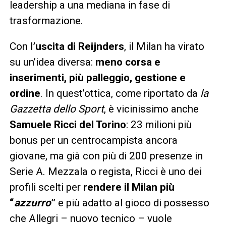
leadership a una mediana in fase di
trasformazione.
Con
l’uscita di Reijnders
, il Milan ha virato
su un’idea diversa:
meno corsa e
inserimenti, più palleggio, gestione e
ordine
. In quest’ottica, come riportato da
la
Gazzetta dello Sport
, è vicinissimo anche
Samuele Ricci del Torino
: 23 milioni più
bonus per un centrocampista ancora
giovane, ma già con più di 200 presenze in
Serie A. Mezzala o regista, Ricci è uno dei
profili scelti per
rendere il Milan più
“
azzurro
”
e più adatto al gioco di possesso
che Allegri – nuovo tecnico – vuole