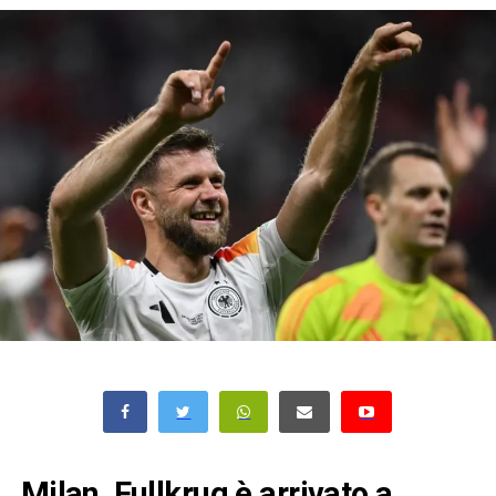
Milan, Fullkrug è arrivato a