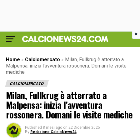
×
Home
»
Calciomercato
»
Milan, Fullkrug è atterrato a
Malpensa: inizia l’avventura rossonera. Domani le visite
mediche
CALCIOMERCATO
Milan, Fullkrug è atterrato a
Malpensa: inizia l’avventura
rossonera. Domani le visite mediche
Published
8 mesi ago
on
22 Dicembre 2025
By
Redazione CalcioNews24