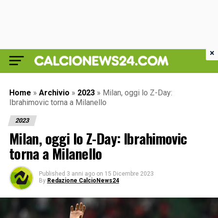
×
Home
»
Archivio
»
2023
»
Milan, oggi lo Z-Day:
Ibrahimovic torna a Milanello
2023
Milan, oggi lo Z-Day: Ibrahimovic
torna a Milanello
Published
3 anni ago
on
15 Dicembre 2023
By
Redazione CalcioNews24