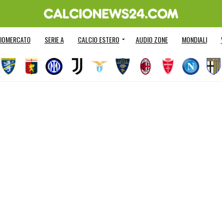
IOMERCATO
SERIE A
CALCIO ESTERO
AUDIO ZONE
MONDIALI