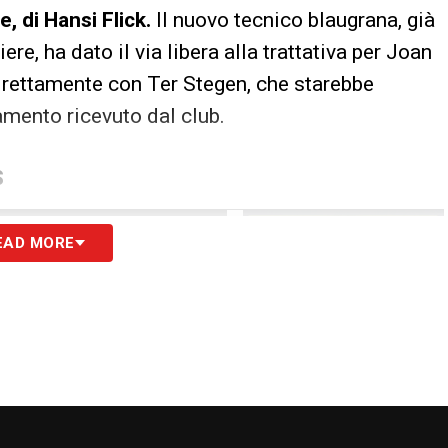
e, di Hansi Flick.
Il nuovo tecnico blaugrana, già
ere, ha dato il via libera alla trattativa per Joan
direttamente con Ter Stegen, che starebbe
amento ricevuto dal club.
S
EAD MORE