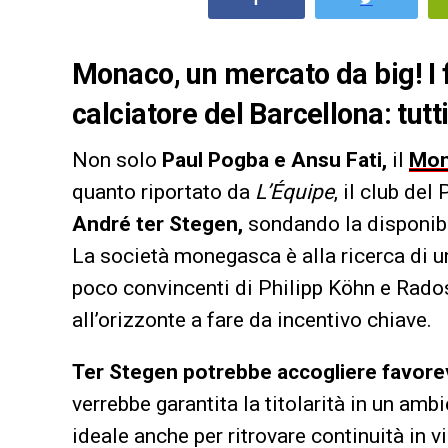
Monaco, un mercato da big! I 
calciatore del Barcellona: tutti
Non solo
Paul Pogba e Ansu Fati,
il
Mo
quanto riportato da
L’Équipe
, il club del
André ter Stegen,
sondando la disponibil
La società monegasca è alla ricerca di u
poco convincenti di Philipp Köhn e Rado
all’orizzonte a fare da incentivo chiave.
Ter Stegen potrebbe accogliere favorev
verrebbe garantita la titolarità in un am
ideale anche per ritrovare continuità in 