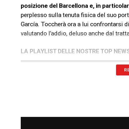
posizione del Barcellona e, in particolar
perplesso sulla tenuta fisica del suo porti
García. Toccherà ora a lui confrontarsi 
valutando l’addio, deluso anche dal tratt
LA PLAYLIST DELLE NOSTRE TOP NEW
R