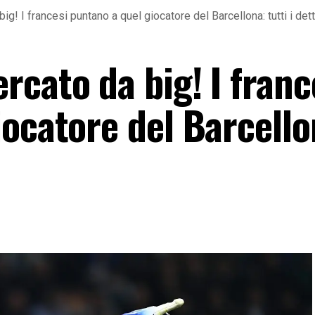
g! I francesi puntano a quel giocatore del Barcellona: tutti i dett
cato da big! I franc
ocatore del Barcello