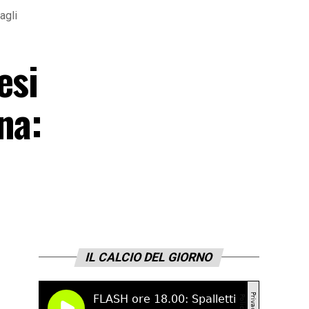
agli
esi
na:
IL CALCIO DEL GIORNO