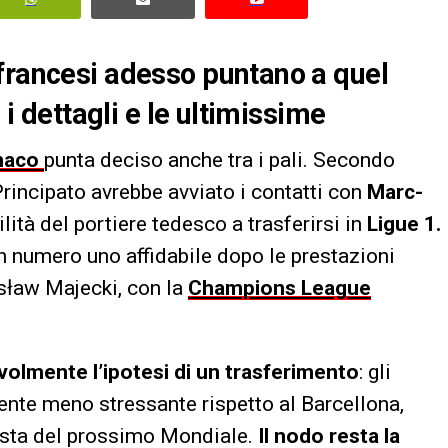
francesi adesso puntano a quel
 i dettagli e le ultimissime
naco
punta deciso anche tra i pali. Secondo
 Principato avrebbe avviato i contatti con
Marc-
ità del portiere tedesco a trasferirsi in
Ligue 1.
n numero uno affidabile dopo le prestazioni
sław Majecki, con la
Champions League
olmente l’ipotesi di un trasferimento
: gli
biente meno stressante rispetto al Barcellona,
vista del prossimo Mondiale.
Il nodo resta la