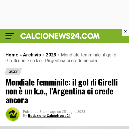
×
Home
»
Archivio
»
2023
»
Mondiale femminile: il gol di
Girelli non è un k.o., l’Argentina ci crede ancora
2023
Mondiale femminile: il gol di Girelli
non è un k.o., l’Argentina ci crede
ancora
Published
3 anni ago
on
25 Luglio 2023
By
Redazione CalcioNews24