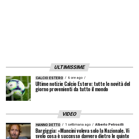
ULTIMISSIME
6 ore ago
CALCIO ESTERO
Ultime notizie Calcio Estero: tutte le novità del
giorno provenienti da tutto il mondo
VIDEO
1 settimana ago
Alberto Petrosilli
HANNO DETTO
Bargiggia: «Mancini voleva solo la Nazionale. Vi
svelo cosa è successo davvero dietro le quinte