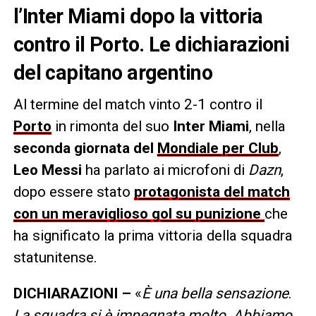
l’Inter Miami dopo la vittoria
contro il Porto. Le dichiarazioni
del capitano argentino
Al termine del match vinto 2-1 contro il
Porto
in rimonta del suo
Inter Miami
, nella
seconda giornata del
Mondiale per Club
,
Leo Messi
ha parlato ai microfoni di
Dazn
,
dopo essere stato
protagonista del match
con un meraviglioso gol su punizione
che
ha significato la prima vittoria della squadra
statunitense.
DICHIARAZIONI –
«
È una bella sensazione
.
La squadra si è impegnata molto. Abbiamo