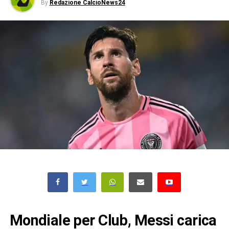
By
Redazione CalcioNews24
Mondiale per Club, Messi carica