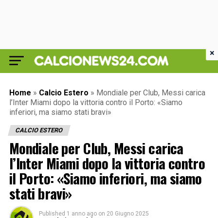
×
Home
»
Calcio Estero
»
Mondiale per Club, Messi carica
l’Inter Miami dopo la vittoria contro il Porto: «Siamo
inferiori, ma siamo stati bravi»
CALCIO ESTERO
Mondiale per Club, Messi carica
l’Inter Miami dopo la vittoria contro
il Porto: «Siamo inferiori, ma siamo
stati bravi»
Published
1 anno ago
on
20 Giugno 2025