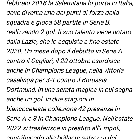
febbraio 2018 la Salernitana lo porta in Italia,
dove diventa uno dei punti di forza della
squadra e gioca 58 partite in Serie B,
realizzando 2 gol. Il suo talento viene notato
dalla Lazio, che lo acquista a fine estate
2020. Un mese dopo il debutto in Serie A
contro il Cagliari, il 20 ottobre esordisce
anche in Champions League, nella vittoria
casalinga per 3-1 contro il Borussia
Dortmund, in una serata magica in cui segna
anche un gol. In due stagioni in
biancoceleste colleziona 42 presenze in
Serie A e 8 in Champions League. Nell’estate
2022 si trasferisce in prestito all’Empoli,
contribuendo alla brillante salvezza dei