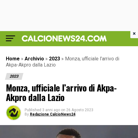
×
Home
»
Archivio
»
2023
»
Monza, ufficiale l’arrivo di
Akpa-Akpro dalla Lazio
2023
Monza, ufficiale l’arrivo di Akpa-
Akpro dalla Lazio
Published
3 anni ago
on
26 Agosto 2023
By
Redazione CalcioNews24