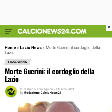
×
Home
»
Lazio News
»
Morte Guerini: il cordoglio della
Lazio
LAZIO NEWS
Morte Guerini: il cordoglio della
Lazio
Published
5 anni ago
on
24 Marzo 2021
By
Redazione CalcioNews24