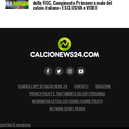
della FIGC. Campionato Primavera male del
calcio italiano» ESCLUSIVA e VIDEO
SCARICA L’APP DI CALCIO NEWS 24
CONTATTI
REDAZIONE
PRIVACY POLICY E TRATTAMENTO DEI DATI PERSONALI
INFORMATIVA ESTESA SUI COOKIE (COOKIE POLICY)
NETWORK SPORT REVIEW
gestisci il consenso