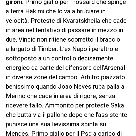
gironi
. Primo giallo per Trossard che spinge
a terra Hakimi che lo va a bruciare in
velocità. Proteste di Kvaratskheila che cade
in area nel tentativo di passare in mezzo in
due, Vincic non ritiene scorretto il braccio
allargato di Timber. L’ex Napoli peraltro è
sottoposto a un controllo decisamente
energico da parte del difensore dell’Arsenal
in diverse zone del campo. Arbitro piazzato
benissimo quando Joao Neves ruba palla a
Merino che cade in area di rigore, senza
ricevere fallo. Ammonito per proteste Saka
che butta via il pallone dopo che l’assistente
punisce una sua lievissima spinta su
Mendes. Primo giallo per il Psg a carico di