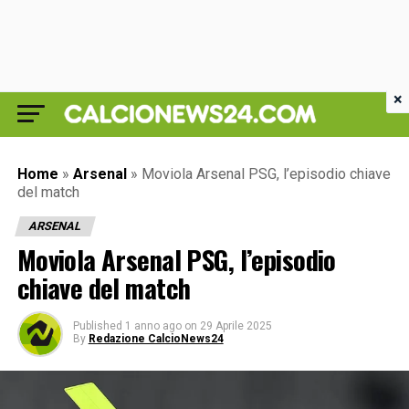
×
Home
»
Arsenal
»
Moviola Arsenal PSG, l’episodio chiave
del match
ARSENAL
Moviola Arsenal PSG, l’episodio
chiave del match
Published
1 anno ago
on
29 Aprile 2025
By
Redazione CalcioNews24