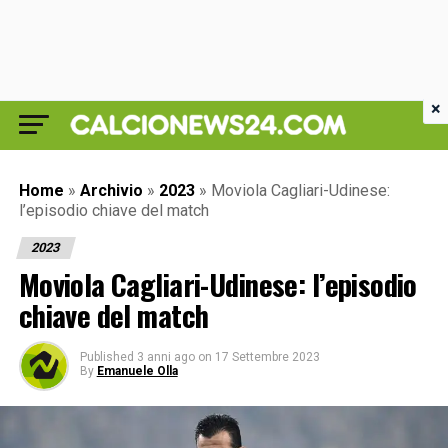
×
Home
»
Archivio
»
2023
»
Moviola Cagliari-Udinese:
l’episodio chiave del match
2023
Moviola Cagliari-Udinese: l’episodio
chiave del match
Published
3 anni ago
on
17 Settembre 2023
By
Emanuele Olla