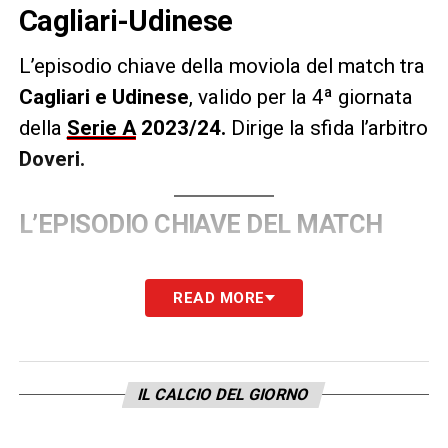
Cagliari-Udinese
L’episodio chiave della moviola del match tra
Cagliari e Udinese
, valido per la 4ª giornata
della
Serie A
2023/2
4.
Dirige la sfida l’arbitro
Doveri
.
L’EPISODIO CHIAVE DEL MATCH
LA PLAYLIST DELLE NOSTRE TOP NEWS
READ MORE
IL CALCIO DEL GIORNO