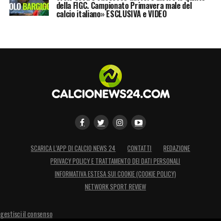
della FIGC. Campionato Primavera male del
calcio italiano» ESCLUSIVA e VIDEO
SCARICA L’APP DI CALCIO NEWS 24
CONTATTI
REDAZIONE
PRIVACY POLICY E TRATTAMENTO DEI DATI PERSONALI
INFORMATIVA ESTESA SUI COOKIE (COOKIE POLICY)
NETWORK SPORT REVIEW
gestisci il consenso