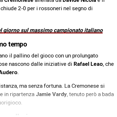
 chiude 2-0 per i rossoneri nel segno di
del giorno sul massimo campionato italiano
rimo tempo
ano il pallino del gioco con un prolungato
ose nascono dalle iniziative di
Rafael Leao
, che
 Audero
.
distanza, ma senza fortuna. La Cremonese si
e in ripartenza
Jamie Vardy
, tenuto però a bada
uorigioco.
an nella ripresa