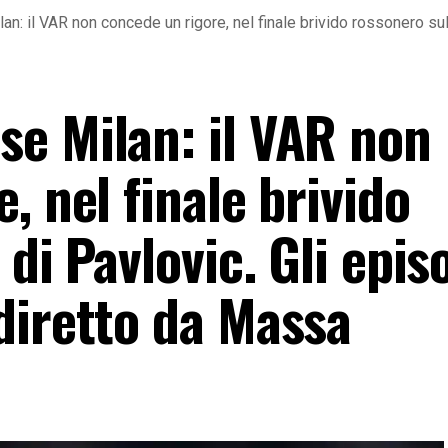
: il VAR non concede un rigore, nel finale brivido rossonero sul 
e Milan: il VAR non
, nel finale brivido
di Pavlovic. Gli epis
diretto da Massa