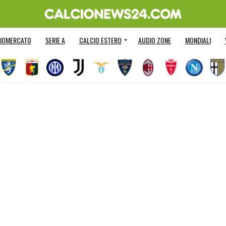
IOMERCATO
SERIE A
CALCIO ESTERO
AUDIO ZONE
MONDIALI