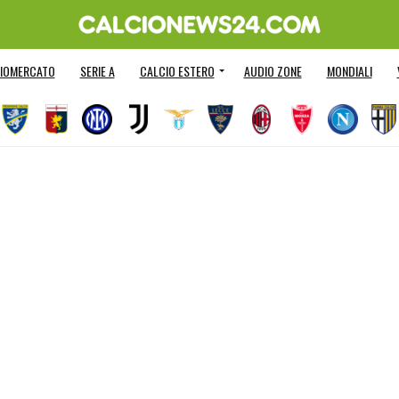
IOMERCATO
SERIE A
CALCIO ESTERO
AUDIO ZONE
MONDIALI