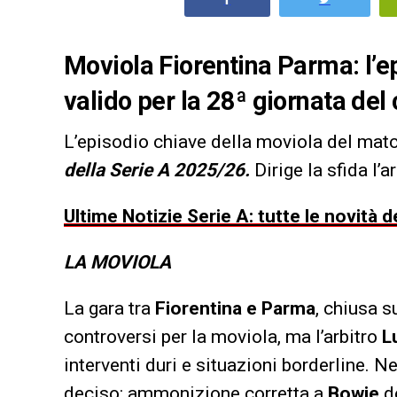
Moviola Fiorentina Parma: l’e
valido per la 28ª giornata de
L’episodio chiave della moviola del mat
della Serie A 2025/26.
Dirige la sfida l’a
Ultime Notizie Serie A: tutte le novità
LA MOVIOLA
La gara tra
Fiorentina e Parma
, chiusa s
controversi per la moviola, ma l’arbitro
L
interventi duri e situazioni borderline. N
deciso: ammonizione corretta a
Bowie
do