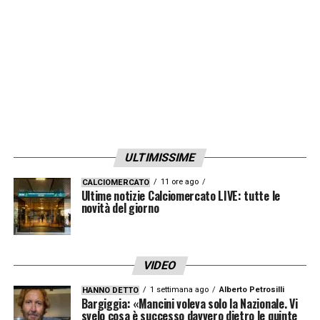
ULTIMISSIME
11 ore ago
CALCIOMERCATO
Ultime notizie Calciomercato LIVE: tutte le
novità del giorno
VIDEO
1 settimana ago
Alberto Petrosilli
HANNO DETTO
Bargiggia: «Mancini voleva solo la Nazionale. Vi
svelo cosa è successo davvero dietro le quinte