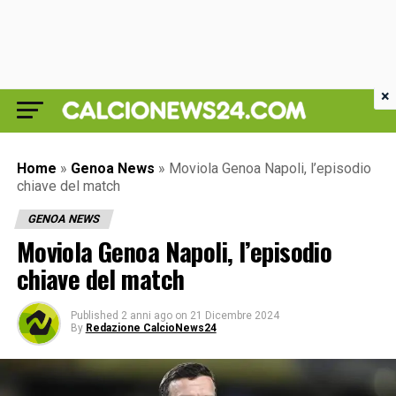
×
Home
»
Genoa News
»
Moviola Genoa Napoli, l’episodio
chiave del match
GENOA NEWS
Moviola Genoa Napoli, l’episodio
chiave del match
Published
2 anni ago
on
21 Dicembre 2024
By
Redazione CalcioNews24