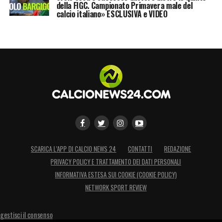
della FIGC. Campionato Primavera male del
calcio italiano» ESCLUSIVA e VIDEO
SCARICA L’APP DI CALCIO NEWS 24
CONTATTI
REDAZIONE
PRIVACY POLICY E TRATTAMENTO DEI DATI PERSONALI
INFORMATIVA ESTESA SUI COOKIE (COOKIE POLICY)
NETWORK SPORT REVIEW
gestisci il consenso