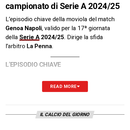
campionato di Serie A 2024/25
L’episodio chiave della moviola del match
Genoa Napoli
, valido per la 17ª giornata
della
Serie A
2024/25
.
Dirige la sfida
l’arbitro
La Penna
.
L’EPISODIO CHIAVE
LA PLAYLIST DELLE NOSTRE TOP NEWS
READ MORE
IL CALCIO DEL GIORNO