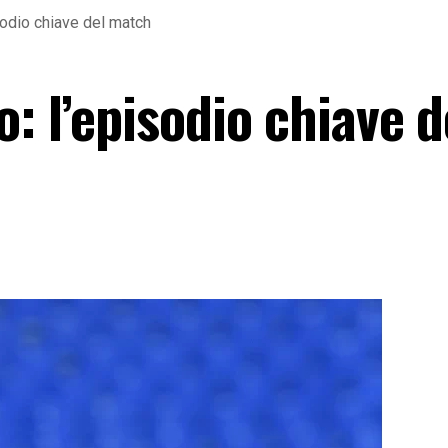
sodio chiave del match
o: l’episodio chiave d