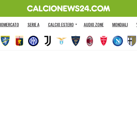
IOMERCATO
SERIE A
CALCIO ESTERO
AUDIO ZONE
MONDIALI