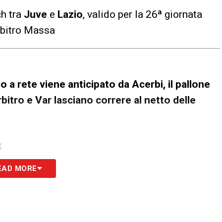
ch tra
Juve
e
Lazio
, valido per la 26ª giornata
arbitro Massa
 a rete viene anticipato da Acerbi, il pallone
bitro e Var lasciano correre al netto delle
S
EAD MORE