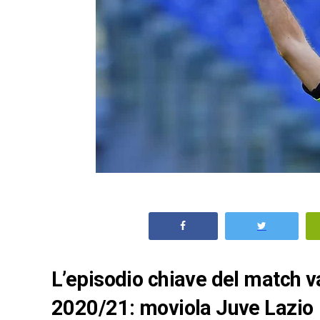
L’episodio chiave del match va
2020/21: moviola Juve Lazio