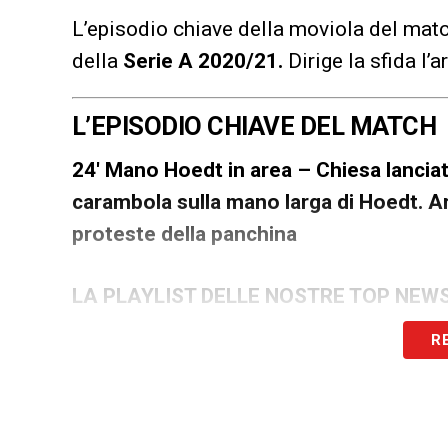
L’episodio chiave della moviola del mat
della
Serie A 2020/21
.
Dirige la sfida l’
L’EPISODIO CHIAVE DEL MATCH
24′ Mano Hoedt in area – Chiesa lanciato
carambola sulla mano larga di Hoedt. Ar
proteste della panchina
LA PLAYLIST DELLE NOSTRE TOP NEW
R