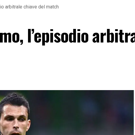
o arbitrale chiave del match
o, l’episodio arbitr