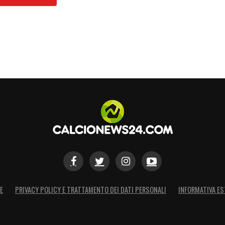
S
E
PRIVACY POLICY E TRATTAMENTO DEI DATI PERSONALI
INFORMATIVA ES