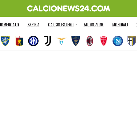
IOMERCATO
SERIE A
CALCIO ESTERO
AUDIO ZONE
MONDIALI