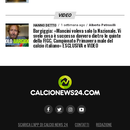
VIDEO
1 settimana ago
Alberto Petrosilli
HANNO DETTO
Bargiggia: «Mancini voleva solo la Nazionale. Vi
svelo cosa è successo davvero dietro le quinte
della FIGC. Campionato Primavera male del
calcio italiano» ESCLUSIVA e VIDEO
SCARICA L’APP DI CALCIO NEWS 24
CONTATTI
REDAZIONE