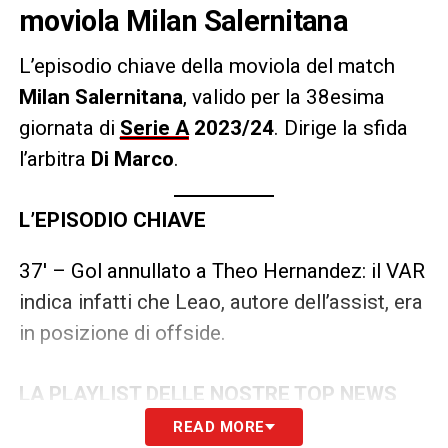
moviola Milan Salernitana
L’episodio chiave della moviola del match
Milan Salernitana
, valido per la 38esima
giornata di
Serie A
2023/24
. Dirige la sfida
l’arbitra
Di Marco
.
L’EPISODIO CHIAVE
37′ – Gol annullato a Theo Hernandez: il VAR
indica infatti che Leao, autore dell’assist, era
in posizione di offside.
LA PLAYLIST DELLE NOSTRE TOP NEWS
READ MORE