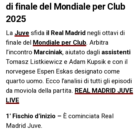
di finale del Mondiale per Club
2025
La
Juve
sfida
il Real Madrid
negli ottavi di
finale del
Mondiale per Club
. Arbitra
l’incontro
Marciniak
, aiutato dagli
assistenti
Tomasz Listkiewicz e Adam Kupsik e con il
norvegese Espen Eskas designato come
quarto uomo. Ecco l’analisi di tutti gli episodi
da moviola della partita.
REAL MADRID JUVE
LIVE
1′ Fischio d’inizio –
È cominciata Real
Madrid Juve.