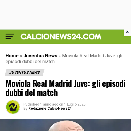
×
Home
»
Juventus News
»
Moviola Real Madrid Juve: gli
episodi dubbi del match
JUVENTUS NEWS
Moviola Real Madrid Juve: gli episodi
dubbi del match
Published
1 anno ago
on
1 Luglio 2025
By
Redazione CalcioNews24