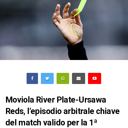
Moviola River Plate-Ursawa
Reds, l’episodio arbitrale chiave
del match valido per la 1ª