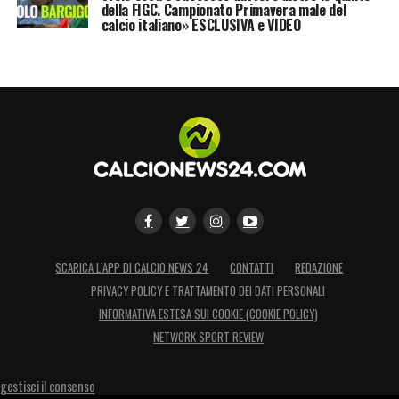
della FIGC. Campionato Primavera male del
calcio italiano» ESCLUSIVA e VIDEO
SCARICA L’APP DI CALCIO NEWS 24
CONTATTI
REDAZIONE
PRIVACY POLICY E TRATTAMENTO DEI DATI PERSONALI
INFORMATIVA ESTESA SUI COOKIE (COOKIE POLICY)
NETWORK SPORT REVIEW
gestisci il consenso