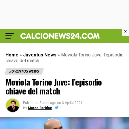
×
Home
»
Juventus News
»
Moviola Torino Juve: l’episodio
chiave del match
JUVENTUS NEWS
Moviola Torino Juve: l’episodio
chiave del match
Published
5 anni ago
on
3 Aprile 2021
By
Marco Baridon