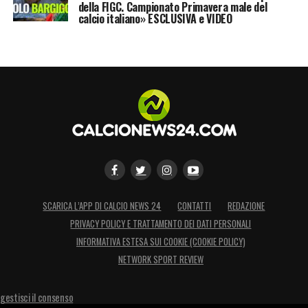
della FIGC. Campionato Primavera male del
calcio italiano» ESCLUSIVA e VIDEO
SCARICA L’APP DI CALCIO NEWS 24
CONTATTI
REDAZIONE
PRIVACY POLICY E TRATTAMENTO DEI DATI PERSONALI
INFORMATIVA ESTESA SUI COOKIE (COOKIE POLICY)
NETWORK SPORT REVIEW
gestisci il consenso