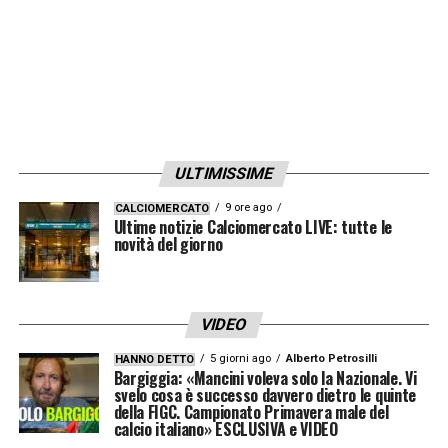
ULTIMISSIME
9 ore ago
CALCIOMERCATO
Ultime notizie Calciomercato LIVE: tutte le
novità del giorno
VIDEO
5 giorni ago
Alberto Petrosilli
HANNO DETTO
Bargiggia: «Mancini voleva solo la Nazionale. Vi
svelo cosa è successo davvero dietro le quinte
della FIGC. Campionato Primavera male del
calcio italiano» ESCLUSIVA e VIDEO