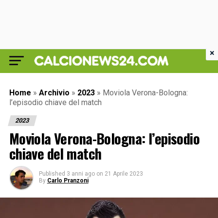
×
Home
»
Archivio
»
2023
»
Moviola Verona-Bologna:
l’episodio chiave del match
2023
Moviola Verona-Bologna: l’episodio
chiave del match
Published
3 anni ago
on
21 Aprile 2023
By
Carlo Pranzoni