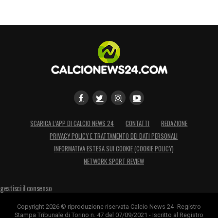
SCARICA L’APP DI CALCIO NEWS 24
CONTATTI
REDAZIONE
PRIVACY POLICY E TRATTAMENTO DEI DATI PERSONALI
INFORMATIVA ESTESA SUI COOKIE (COOKIE POLICY)
NETWORK SPORT REVIEW
gestisci il consenso
Copyright 2026 © riproduzione riservata Calcio News 24 -Registro
Stampa Tribunale di Torino n. 47 del 07/09/2021 - Iscritto al Registro