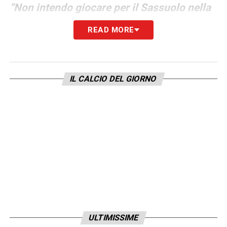
“Non intendo giocare per il Sassuolo nella
prossima stagione. Con la fine del prestito,
READ MORE
finisce anche il mio tempo qui. Ho
informato il club che non voglio rimanere
qua dopo questa stagione per motivi
IL CALCIO DEL GIORNO
personali”
.
Quali scenari per il futuro sul
mercato?
Di fronte a una presa di posizione così
perentoria, sorge spontaneo domandarsi
quale sarà la sua prossima destinazione. La
mossa del
Sassuolo
cela con ogni
probabilità una lucida
strategia di
ULTIMISSIME