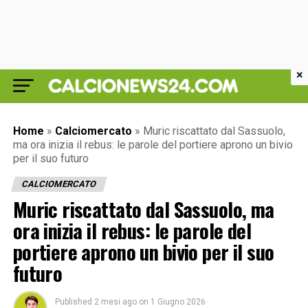
×
Home
»
Calciomercato
»
Muric riscattato dal Sassuolo,
ma ora inizia il rebus: le parole del portiere aprono un bivio
per il suo futuro
CALCIOMERCATO
Muric riscattato dal Sassuolo, ma
ora inizia il rebus: le parole del
portiere aprono un bivio per il suo
futuro
Published
2 mesi ago
on
1 Giugno 2026