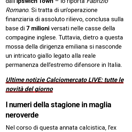
dall’
Ipswich Town
– lo riporta
Fabrizio
Romano
. Si tratta di un’operazione
finanziaria di assoluto rilievo, conclusa sulla
base di
7 milioni
versati nelle casse della
compagine inglese. Tuttavia, dietro a questa
mossa della dirigenza emiliana si nasconde
un intricato giallo legato alla reale
permanenza dell’estremo difensore in Italia.
Ultime notizie Calciomercato LIVE: tutte le
novità del giorno
I numeri della stagione in maglia
neroverde
Nel corso di questa annata calcistica, l’ex