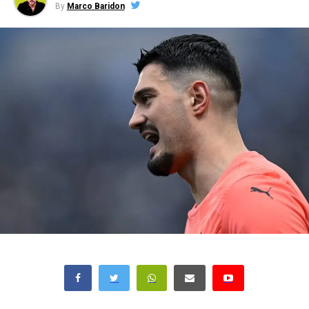
By
Marco Baridon