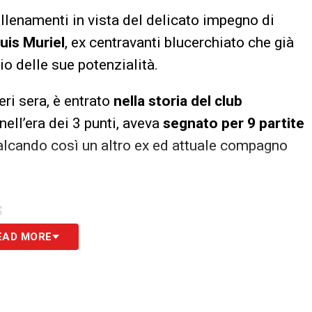
llenamenti in vista del delicato impegno di
uis Muriel
, ex centravanti blucerchiato che già
o delle sue potenzialità.
ieri sera, è entrato
nella storia del club
 nell’era dei 3 punti, aveva
segnato per 9 partite
alcando così un altro ex ed attuale compagno
S
EAD MORE