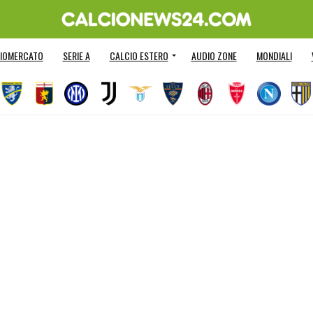
IOMERCATO
SERIE A
CALCIO ESTERO
AUDIO ZONE
MONDIALI