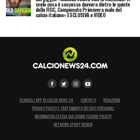
svelo cosa è successo davvero dietro le quinte
della FIGC. Campionato Primavera male del
calcio italiano» ESCLUSIVA e VIDEO
SCARICA L’APP DI CALCIO NEWS 24
CONTATTI
REDAZIONE
PRIVACY POLICY E TRATTAMENTO DEI DATI PERSONALI
INFORMATIVA ESTESA SUI COOKIE (COOKIE POLICY)
NETWORK SPORT REVIEW