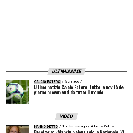
ULTIMISSIME
5 ore ago
CALCIO ESTERO
Ultime notizie Calcio Estero: tutte le novità del
giorno provenienti da tutto il mondo
VIDEO
1 settimana ago
Alberto Petrosilli
HANNO DETTO
Bargiggia: «Mancini voleva solo la Nazionale. Vi