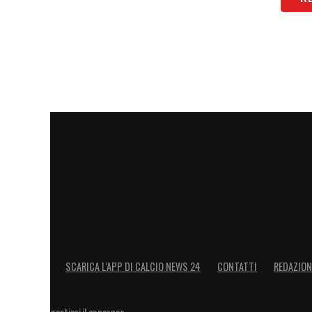
SCARICA L’APP DI CALCIO NEWS 24
CONTATTI
REDAZION