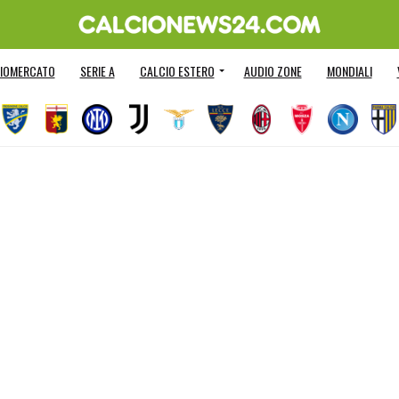
IOMERCATO
SERIE A
CALCIO ESTERO
AUDIO ZONE
MONDIALI