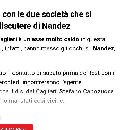
, con le due società che si
discutere di Nandez
agliari è un asse molto caldo
in questa
i, infatti, hanno messo gli occhi su
Nandez
,
o il contatto di sabato prima del test con il
rcoledì incontreranno l’agente
he il d.s. del Cagliari,
Stefano Capozucca
.
no mai stati così vicine.
S
EAD MORE