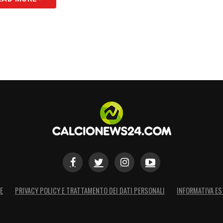
E
PRIVACY POLICY E TRATTAMENTO DEI DATI PERSONALI
INFORMATIVA ES