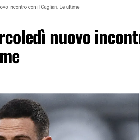
vo incontro con il Cagliari. Le ultime
rcoledì nuovo incont
time