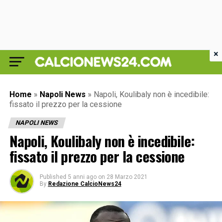
×
Home
»
Napoli News
»
Napoli, Koulibaly non è incedibile:
fissato il prezzo per la cessione
NAPOLI NEWS
Napoli, Koulibaly non è incedibile:
fissato il prezzo per la cessione
Published
5 anni ago
on
28 Marzo 2021
By
Redazione CalcioNews24