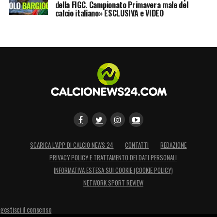
della FIGC. Campionato Primavera male del
calcio italiano» ESCLUSIVA e VIDEO
SCARICA L’APP DI CALCIO NEWS 24
CONTATTI
REDAZIONE
PRIVACY POLICY E TRATTAMENTO DEI DATI PERSONALI
INFORMATIVA ESTESA SUI COOKIE (COOKIE POLICY)
NETWORK SPORT REVIEW
gestisci il consenso