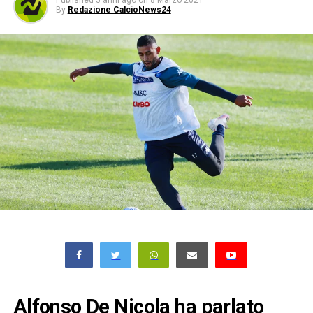
Published
5 anni ago
on
8 Marzo 2021
By
Redazione CalcioNews24
Alfonso De Nicola ha parlato