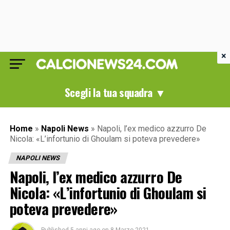
×
Scegli la tua squadra ▼
Home
»
Napoli News
»
Napoli, l’ex medico azzurro De
Nicola: «L’infortunio di Ghoulam si poteva prevedere»
NAPOLI NEWS
Napoli, l’ex medico azzurro De
Nicola: «L’infortunio di Ghoulam si
poteva prevedere»