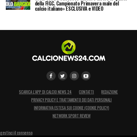
della FIGC. Campionato Primavera male del
calcio italiano» ESCLUSIVA e VIDEO
SCARICA L’APP DI CALCIO NEWS 24
CONTATTI
REDAZIONE
PRIVACY POLICY E TRATTAMENTO DEI DATI PERSONALI
INFORMATIVA ESTESA SUI COOKIE (COOKIE POLICY)
NETWORK SPORT REVIEW
gestisci il consenso