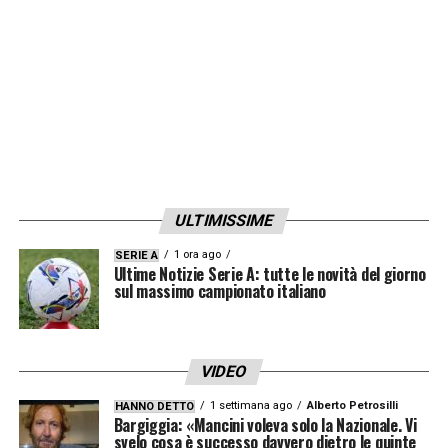
ULTIMISSIME
1 ora ago
SERIE A
Ultime Notizie Serie A: tutte le novità del giorno
sul massimo campionato italiano
VIDEO
1 settimana ago
Alberto Petrosilli
HANNO DETTO
Bargiggia: «Mancini voleva solo la Nazionale. Vi
svelo cosa è successo davvero dietro le quinte