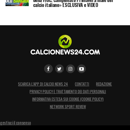
calcio italiano» ESCLUSIVA e VIDEO
SCARICA L’APP DI CALCIO NEWS 24
CONTATTI
REDAZIONE
PRIVACY POLICY E TRATTAMENTO DEI DATI PERSONALI
INFORMATIVA ESTESA SUI COOKIE (COOKIE POLICY)
NETWORK SPORT REVIEW
gestisci il consenso