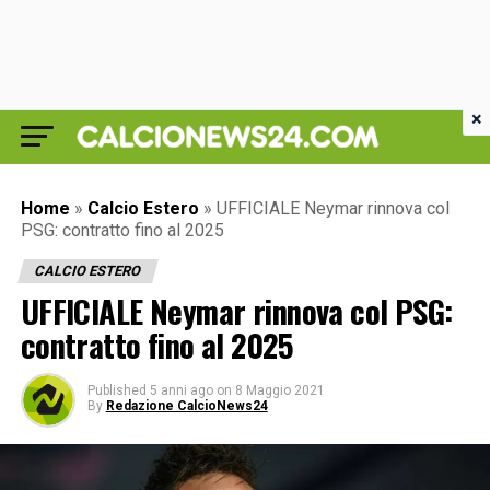
×
Home
»
Calcio Estero
»
UFFICIALE Neymar rinnova col
PSG: contratto fino al 2025
CALCIO ESTERO
UFFICIALE Neymar rinnova col PSG:
contratto fino al 2025
Published
5 anni ago
on
8 Maggio 2021
By
Redazione CalcioNews24