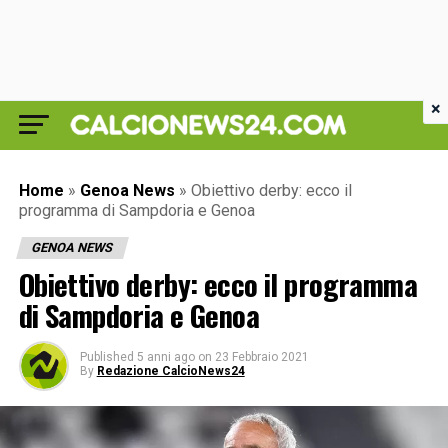
×
Home
»
Genoa News
»
Obiettivo derby: ecco il
programma di Sampdoria e Genoa
GENOA NEWS
Obiettivo derby: ecco il programma
di Sampdoria e Genoa
Published
5 anni ago
on
23 Febbraio 2021
By
Redazione CalcioNews24