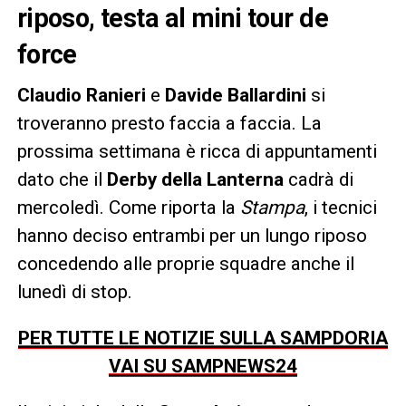
riposo, testa al mini tour de
force
Claudio Ranieri
e
Davide Ballardini
si
troveranno presto faccia a faccia. La
prossima settimana è ricca di appuntamenti
dato che il
Derby della Lanterna
cadrà di
mercoledì. Come riporta la
Stampa
, i tecnici
hanno deciso entrambi per un lungo riposo
concedendo alle proprie squadre anche il
lunedì di stop.
PER TUTTE LE NOTIZIE SULLA SAMPDORIA
VAI SU SAMPNEWS24