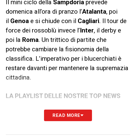
Il mini ciclo della
Sampdoria
prevede
domenica all’ora di pranzo l’
Atalanta
, poi
il
Genoa
e si chiude con il
Cagliari
. Il tour de
force dei rossoblù invece l’
Inter
, il derby e
poi la
Roma
. Un trittico di partite che
potrebbe cambiare la fisionomia della
classifica. L’imperativo per i blucerchiati è
restare davanti per mantenere la supremazia
cittadina.
LA PLAYLIST DELLE NOSTRE TOP NEWS
READ MORE