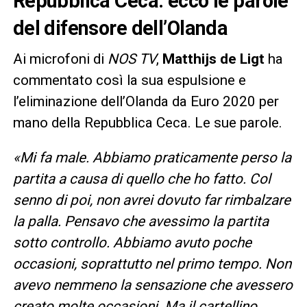
Repubblica Ceca: ecco le parole
del difensore dell’Olanda
Ai microfoni di
NOS TV
,
Matthijs de Ligt
ha
commentato così la sua espulsione e
l’eliminazione dell’Olanda da Euro 2020 per
mano della Repubblica Ceca. Le sue parole.
«Mi fa male. Abbiamo praticamente perso la
partita a causa di quello che ho fatto. Col
senno di poi, non avrei dovuto far rimbalzare
la palla. Pensavo che avessimo la partita
sotto controllo. Abbiamo avuto poche
occasioni, soprattutto nel primo tempo. Non
avevo nemmeno la sensazione che avessero
creato molte occasioni. Ma il cartellino