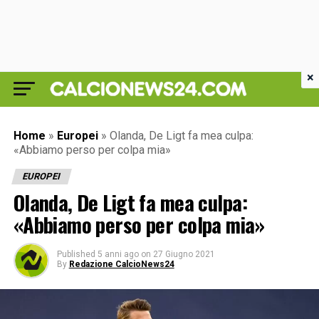
×
Home
»
Europei
»
Olanda, De Ligt fa mea culpa:
«Abbiamo perso per colpa mia»
EUROPEI
Olanda, De Ligt fa mea culpa:
«Abbiamo perso per colpa mia»
Published
5 anni ago
on
27 Giugno 2021
By
Redazione CalcioNews24