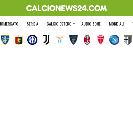
IOMERCATO
SERIE A
CALCIO ESTERO
AUDIO ZONE
MONDIALI