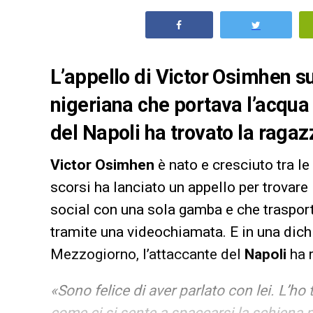
L’appello di Victor Osimhen su
nigeriana che portava l’acqua 
del Napoli ha trovato la ragaz
Victor Osimhen
è nato e cresciuto tra le
scorsi ha lanciato un appello per trovare
social con una sola gamba e che trasportav
tramite una videochiamata. E in una dichi
Mezzogiorno, l’attaccante del
Napoli
ha 
«
Sono felice di aver parlato con lei. L’ho
come ci si sente a spaccarsi la schiena p