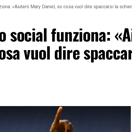
ziona: «Aiuterò Mary Daniel, so cosa vuol dire spaccarsi la schie
o social funziona: «A
osa vuol dire spaccar