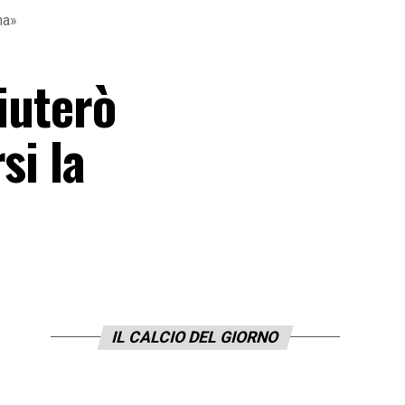
na»
iuterò
si la
IL CALCIO DEL GIORNO