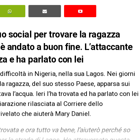
o social per trovare la ragazza
è andato a buon fine. L’attaccante
za e ha parlato con lei
 difficoltà in Nigeria, nella sua Lagos. Nei giorni
 la ragazza, del suo stesso Paese, apparsa sui
a l’acqua. Ieri l’ha trovata ed ha parlato con lei
arazione rilasciata al Corriere dello
rivelato che aiuterà Mary Daniel.
 trovata e ora tutto va bene,
l’aiuterò perché so
er le strade di Lagos
. Ho attraversato questa