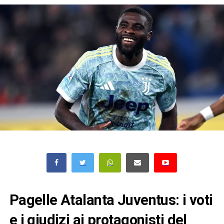
Pagelle Atalanta Juventus: i voti
e i giudizi ai protagonisti del