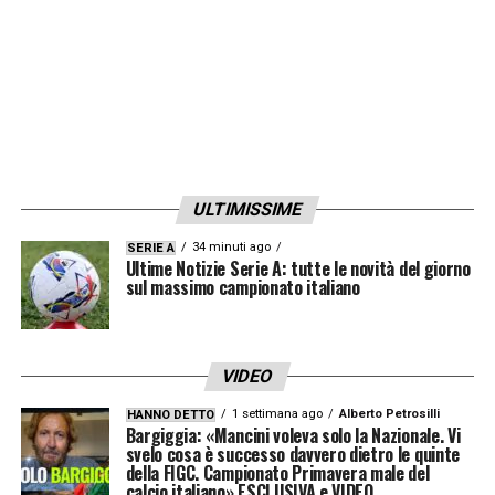
LA PLAYLIST DELLE NOSTRE TOP NEWS
ULTIMISSIME
34 minuti ago
SERIE A
Ultime Notizie Serie A: tutte le novità del giorno
sul massimo campionato italiano
VIDEO
1 settimana ago
Alberto Petrosilli
HANNO DETTO
Bargiggia: «Mancini voleva solo la Nazionale. Vi
svelo cosa è successo davvero dietro le quinte
della FIGC. Campionato Primavera male del
calcio italiano» ESCLUSIVA e VIDEO