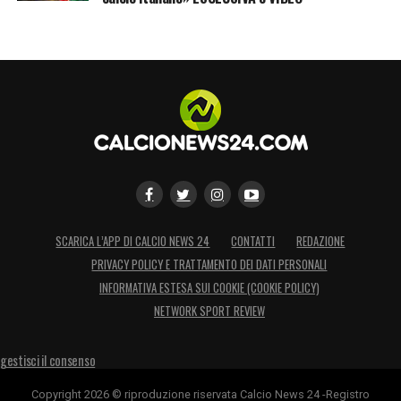
SCARICA L’APP DI CALCIO NEWS 24
CONTATTI
REDAZIONE
PRIVACY POLICY E TRATTAMENTO DEI DATI PERSONALI
INFORMATIVA ESTESA SUI COOKIE (COOKIE POLICY)
NETWORK SPORT REVIEW
gestisci il consenso
Copyright 2026 © riproduzione riservata Calcio News 24 -Registro