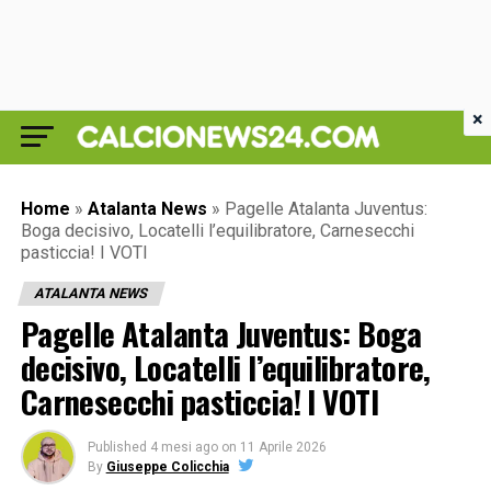
×
Home
»
Atalanta News
»
Pagelle Atalanta Juventus:
Boga decisivo, Locatelli l’equilibratore, Carnesecchi
pasticcia! I VOTI
ATALANTA NEWS
Pagelle Atalanta Juventus: Boga
decisivo, Locatelli l’equilibratore,
Carnesecchi pasticcia! I VOTI
Published
4 mesi ago
on
11 Aprile 2026
By
Giuseppe Colicchia