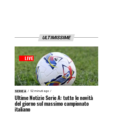
ULTIMISSIME
52 minuti ago
SERIE A
Ultime Notizie Serie A: tutte le novità
del giorno sul massimo campionato
italiano