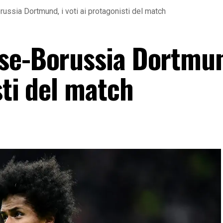
ssia Dortmund, i voti ai protagonisti del match
se-Borussia Dortmun
sti del match