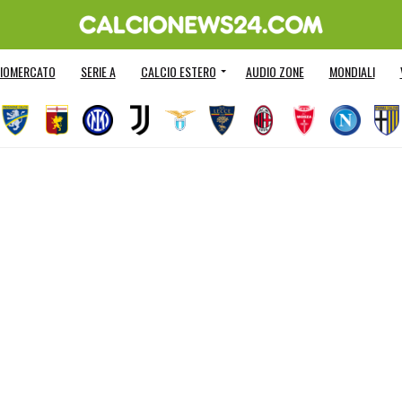
IOMERCATO
SERIE A
CALCIO ESTERO
AUDIO ZONE
MONDIALI