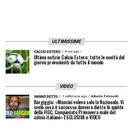
ULTIMISSIME
4 ore ago
CALCIO ESTERO
Ultime notizie Calcio Estero: tutte le novità del
giorno provenienti da tutto il mondo
VIDEO
1 settimana ago
Alberto Petrosilli
HANNO DETTO
Bargiggia: «Mancini voleva solo la Nazionale. Vi
svelo cosa è successo davvero dietro le quinte
della FIGC. Campionato Primavera male del
calcio italiano» ESCLUSIVA e VIDEO