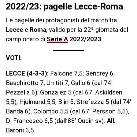
2022/23: pagelle Lecce-Roma
Le pagelle dei protagonisti del match tra
Lecce
e
Roma
, valido per la 22ª giornata del
campionato di
Serie A
2022/2023
.
VOTI:
LECCE (4-3-3):
Falcone 7,5; Gendrey 6,
Baschirotto 7, Umtiti 7, Gallo 6 (dal 74′
Pezzella 6); Gonzalez 5 (dal 67′ Askildsen
5,5), Hjulmand 5,5, Blin 5; Strefezza 5 (dal 74′
Banda 6), Colombo 5,5 (dal 67′ Persson 5,5),
Di Francesco 6,5 (dall’88’ Oudin sv).
All.
Baroni 6,5.