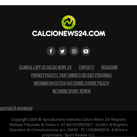
SCARICA L’APP DI CALCIO NEWS 24
CONTATTI
REDAZIONE
PRIVACY POLICY E TRATTAMENTO DEI DATI PERSONALI
INFORMATIVA ESTESA SUI COOKIE (COOKIE POLICY)
NETWORK SPORT REVIEW
gestisci il consenso
Copyright 2026 © riproduzione riservata Calcio News 24 -Registro
Stampa Tribunale di Torino n. 47 del 07/09/2021 - Iscritto al Registro
Operatori di Comunicazione al n. 26692 - P.I.11028660014 - Editore e
proprietario: Sport Review s.r.l.