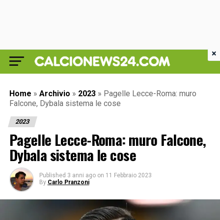
×
Home
»
Archivio
»
2023
»
Pagelle Lecce-Roma: muro
Falcone, Dybala sistema le cose
2023
Pagelle Lecce-Roma: muro Falcone,
Dybala sistema le cose
Published
3 anni ago
on
11 Febbraio 2023
By
Carlo Pranzoni