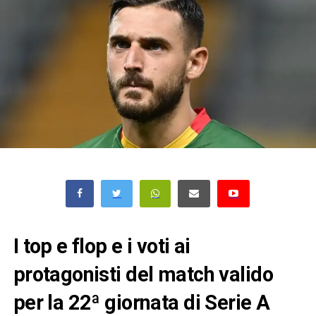
I top e flop e i voti ai
protagonisti del match valido
per la 22ª giornata di Serie A