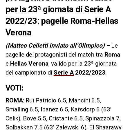
per la 23ª giornata di Serie A
2022/23: pagelle Roma-Hellas
Verona
(Matteo Celletti inviato all’Olimpico) –
Le
pagelle dei protagonisti del match tra
Roma
e
Hellas Verona
, valido per la 23ª giornata
del campionato di
Serie A
2022/2023
.
VOTI:
ROMA
: Rui Patricio 6.5, Mancini 6.5,
Smalling 6.5, Ibanez 6.5, Karsdorp 6 (63’
Celik), Bove 5.5, Cristante 6.5, Spinazzola 7,
Solbakken 7.5 (63’ Zalewski 6), El Shaarawy