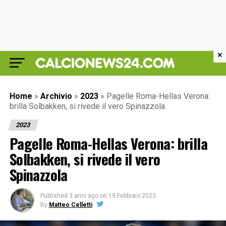
×
Home
»
Archivio
»
2023
»
Pagelle Roma-Hellas Verona:
brilla Solbakken, si rivede il vero Spinazzola
2023
Pagelle Roma-Hellas Verona: brilla
Solbakken, si rivede il vero
Spinazzola
Published
3 anni ago
on
19 Febbraio 2023
By
Matteo Celletti