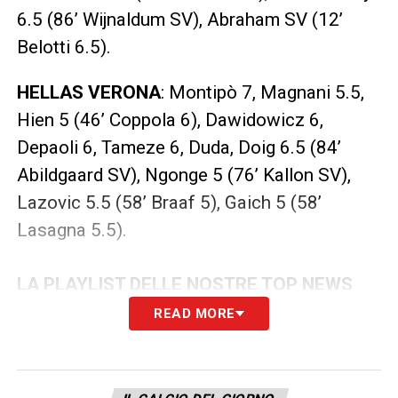
6.5 (86’ Wijnaldum SV), Abraham SV (12’
Belotti 6.5).
HELLAS VERONA
: Montipò 7, Magnani 5.5,
Hien 5 (46’ Coppola 6), Dawidowicz 6,
Depaoli 6, Tameze 6, Duda, Doig 6.5 (84’
Abildgaard SV), Ngonge 5 (76’ Kallon SV),
Lazovic 5.5 (58’ Braaf 5), Gaich 5 (58’
Lasagna 5.5).
LA PLAYLIST DELLE NOSTRE TOP NEWS
READ MORE