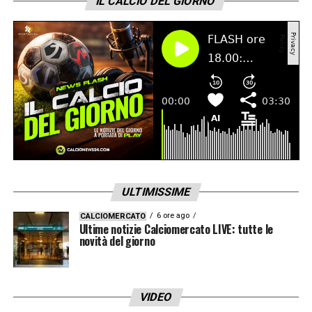
IL CALCIO DEL GIORNO
ULTIMISSIME
6 ore ago
CALCIOMERCATO
Ultime notizie Calciomercato LIVE: tutte le
novità del giorno
VIDEO