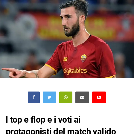
I top e flop e i voti ai
protagonisti del match valido