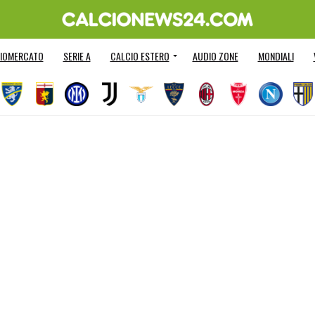
IOMERCATO
SERIE A
CALCIO ESTERO
AUDIO ZONE
MONDIALI