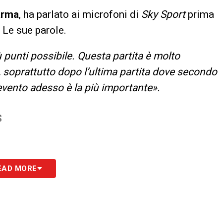
arma
, ha parlato ai microfoni di
Sky Sport
prima
. Le sue parole.
 punti possibile. Questa partita è molto
, soprattutto dopo l’ultima partita dove secondo
vento adesso è la più importante».
S
EAD MORE