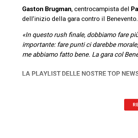
Gaston Brugman
, centrocampista del
P
dell’inizio della gara contro il Benevento
«In questo rush finale, dobbiamo fare più
importante: fare punti ci darebbe morale
me abbiamo fatto bene. La gara col Bene
LA PLAYLIST DELLE NOSTRE TOP NEW
R