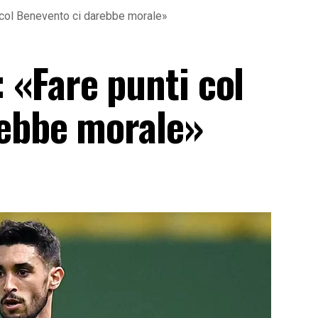
 col Benevento ci darebbe morale»
«Fare punti col
rebbe morale»