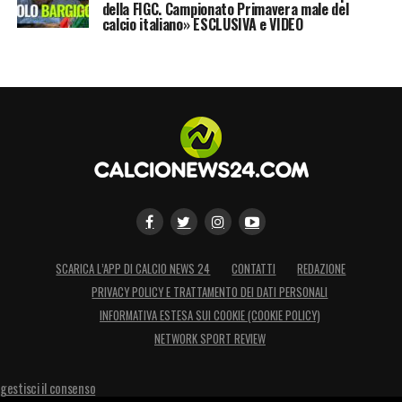
della FIGC. Campionato Primavera male del
calcio italiano» ESCLUSIVA e VIDEO
SCARICA L’APP DI CALCIO NEWS 24
CONTATTI
REDAZIONE
PRIVACY POLICY E TRATTAMENTO DEI DATI PERSONALI
INFORMATIVA ESTESA SUI COOKIE (COOKIE POLICY)
NETWORK SPORT REVIEW
gestisci il consenso