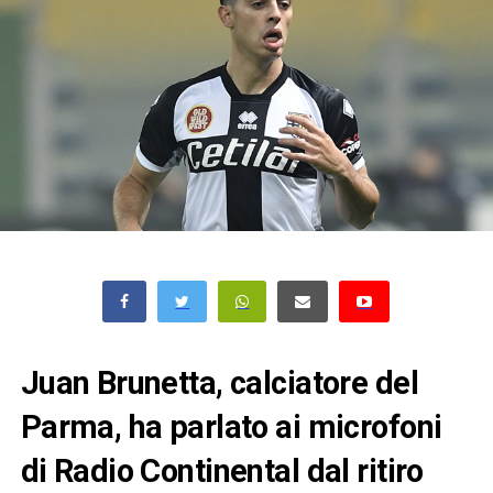
Juan Brunetta, calciatore del
Parma, ha parlato ai microfoni
di Radio Continental dal ritiro