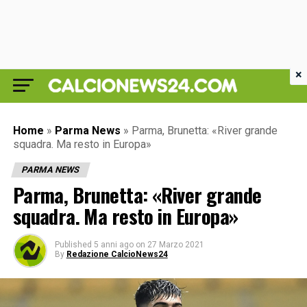
×
Home
»
Parma News
»
Parma, Brunetta: «River grande
squadra. Ma resto in Europa»
PARMA NEWS
Parma, Brunetta: «River grande
squadra. Ma resto in Europa»
Published
5 anni ago
on
27 Marzo 2021
By
Redazione CalcioNews24