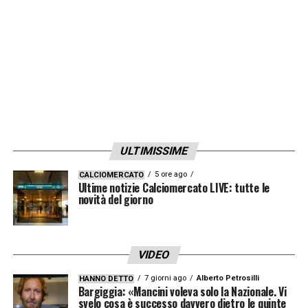
LA PLAYLIST DELLE NOSTRE TOP NEWS
ULTIMISSIME
5 ore ago
CALCIOMERCATO
Ultime notizie Calciomercato LIVE: tutte le
novità del giorno
VIDEO
7 giorni ago
Alberto Petrosilli
HANNO DETTO
Bargiggia: «Mancini voleva solo la Nazionale. Vi
svelo cosa è successo davvero dietro le quinte