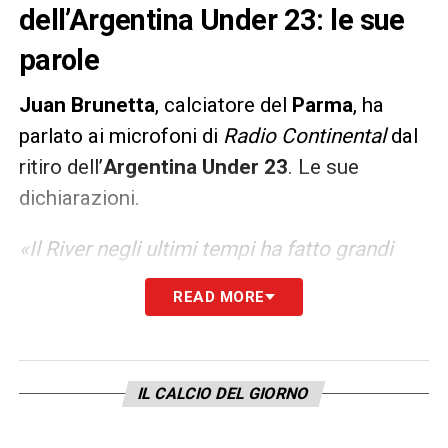
dell’Argentina Under 23: le sue
parole
Juan
Brunetta
, calciatore del
Parma
, ha
parlato ai microfoni di
Radio
Continental
dal
ritiro dell’
Argentina Under 23
. Le sue
dichiarazioni.
«Il River negli ultimi tempi ha fatto grandi
cose, qualsiasi calciatore vorrebbe giocare
READ MORE
lì. E una squadra importante, che anche se
vince 3 a 0 non si ferma e vuole di più. La
mia intenzione è quella di continuare qui in
IL CALCIO DEL GIORNO
Europa, però nessuno sa cosa riserverà il
futuro e dove giocherò
».