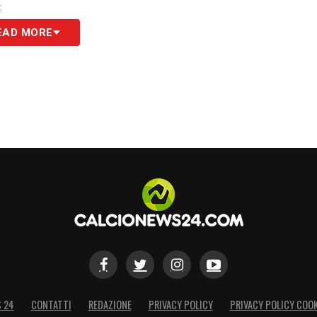
S
EAD MORE
S 24
CONTATTI
REDAZIONE
PRIVACY POLICY
PRIVACY POLICY COOK