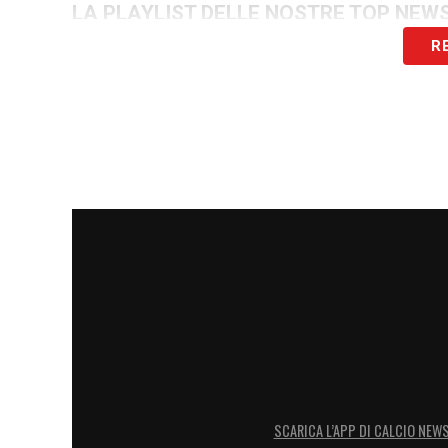
LA PLAYLIST DELLE NOSTRE TOP NEW
R
SCARICA L’APP DI CALCIO NEW