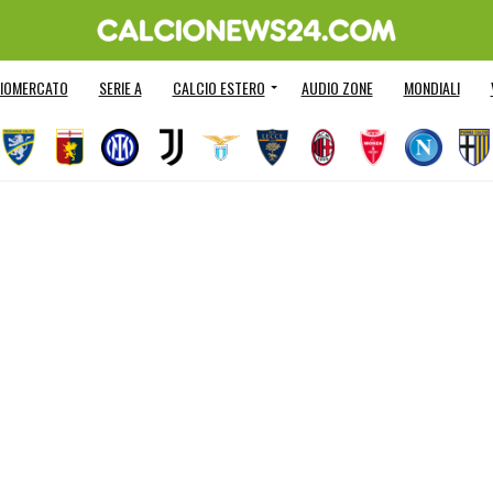
IOMERCATO
SERIE A
CALCIO ESTERO
AUDIO ZONE
MONDIALI