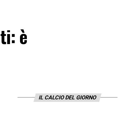
ti: è
IL CALCIO DEL GIORNO