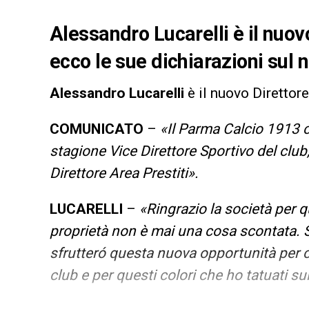
Alessandro Lucarelli è il nuov
ecco le sue dichiarazioni sul 
Alessandro Lucarelli
è il nuovo Direttor
COMUNICATO
–
«Il Parma Calcio 1913 c
stagione Vice Direttore Sportivo del club, 
Direttore Area Prestiti».
LUCARELLI
–
«Ringrazio la società per
proprietà non è mai una cosa scontata.
sfrutteró questa nuova opportunità per c
club e per questi colori che ho tatuati sul