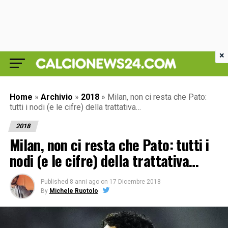
×
Home
»
Archivio
»
2018
»
Milan, non ci resta che Pato:
tutti i nodi (e le cifre) della trattativa…
2018
Milan, non ci resta che Pato: tutti i
nodi (e le cifre) della trattativa…
Published
8 anni ago
on
17 Dicembre 2018
By
Michele Ruotolo