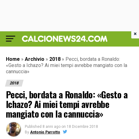
×
Home
»
Archivio
»
2018
»
Pecci, bordata a Ronaldo:
«Gesto a Ichazo? Ai miei tempi avrebbe mangiato con la
cannuccia»
2018
Pecci, bordata a Ronaldo: «Gesto a
Ichazo? Ai miei tempi avrebbe
mangiato con la cannuccia»
Published
8 anni ago
on
18 Dicembre 2018
By
Antonio Parrotto