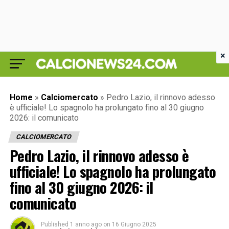
×
Home
»
Calciomercato
»
Pedro Lazio, il rinnovo adesso
è ufficiale! Lo spagnolo ha prolungato fino al 30 giugno
2026: il comunicato
CALCIOMERCATO
Pedro Lazio, il rinnovo adesso è
ufficiale! Lo spagnolo ha prolungato
fino al 30 giugno 2026: il
comunicato
Published
1 anno ago
on
16 Giugno 2025