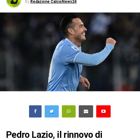
By
Redazione CalcioNews24
Pedro Lazio, il rinnovo di