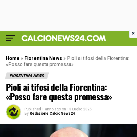
×
Home
»
Fiorentina News
»
Pioli ai tifosi della Fiorentina:
«Posso fare questa promessa»
FIORENTINA NEWS
Pioli ai tifosi della Fiorentina:
«Posso fare questa promessa»
Published
1 anno ago
on
13 Luglio 2025
By
Redazione CalcioNews24