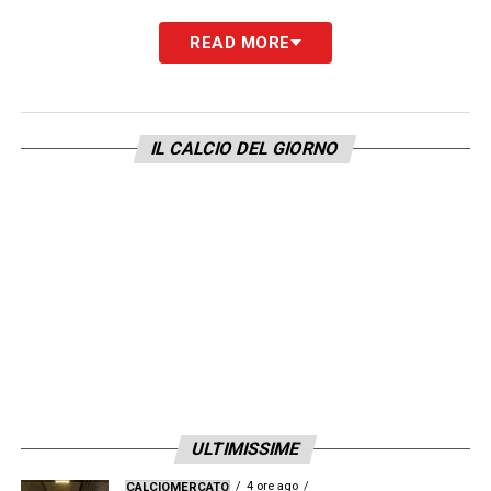
READ MORE
IL CALCIO DEL GIORNO
ULTIMISSIME
4 ore ago
CALCIOMERCATO