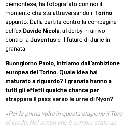
piemontese, ha fotografato con noi il
momento che sta attraversando il
Torino
appunto. Dalla partita contro la compagine
dell’ex
Davide Nicola
, al derby in arrivo
contro la
Juventus
e il futuro di
Juric
in
granata.
Buongiorno Paolo, iniziamo dall’ambizione
europea del Torino. Quale idea hai
maturato a riguardo? I granata hanno a
tutti gli effetti qualche chance per
strappare il pass verso le urne di Nyon?
«Per la prima volta in questa stagione il Toro
ci crede. Nel senso che è sempre stato un