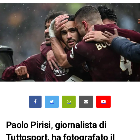
Paolo Pirisi, giornalista di
Tuttosport, ha fotografato il