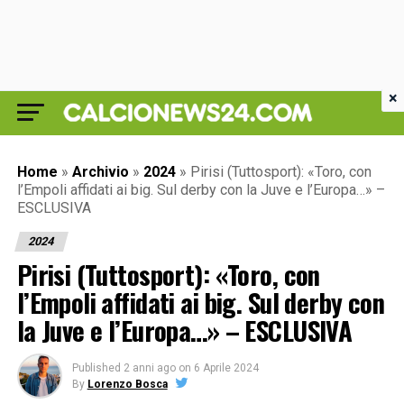
×
Home
»
Archivio
»
2024
»
Pirisi (Tuttosport): «Toro, con
l’Empoli affidati ai big. Sul derby con la Juve e l’Europa…» –
ESCLUSIVA
2024
Pirisi (Tuttosport): «Toro, con
l’Empoli affidati ai big. Sul derby con
la Juve e l’Europa…» – ESCLUSIVA
Published
2 anni ago
on
6 Aprile 2024
By
Lorenzo Bosca