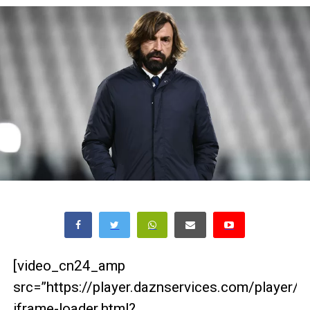
[video_cn24_amp
src=”https://player.daznservices.com/player/
iframe-loader.html?