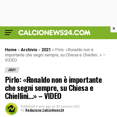
×
Home
»
Archivio
»
2021
»
Pirlo: «Ronaldo non è
importante che segni sempre, su Chiesa e Chiellini…» –
VIDEO
2021
Pirlo: «Ronaldo non è importante
che segni sempre, su Chiesa e
Chiellini…» – VIDEO
Published
6 anni ago
on
30 Gennaio 2021
By
Redazione CalcioNews24