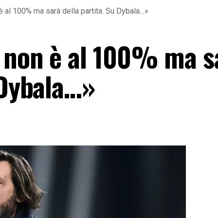
è al 100% ma sarà della partita. Su Dybala…»
 non è al 100% ma s
 Dybala…»