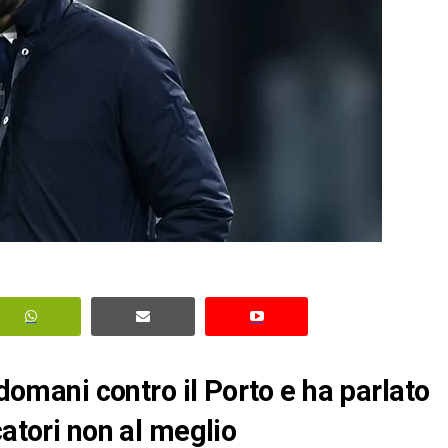
 domani contro il Porto e ha parlato
catori non al meglio