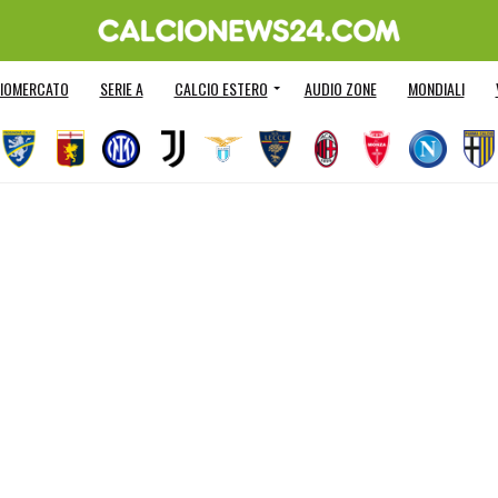
IOMERCATO
SERIE A
CALCIO ESTERO
AUDIO ZONE
MONDIALI