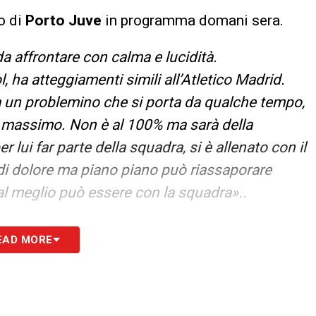
to di
Porto Juve
in programma domani sera.
a affrontare con calma e lucidità.
, ha atteggiamenti simili all’Atletico Madrid.
 un problemino che si porta da qualche tempo,
 il massimo. Non è al 100% ma sarà della
r lui far parte della squadra, si è allenato con il
 di dolore ma piano piano può riassaporare
 al meglio può essere con la squadra»..
S
EAD MORE