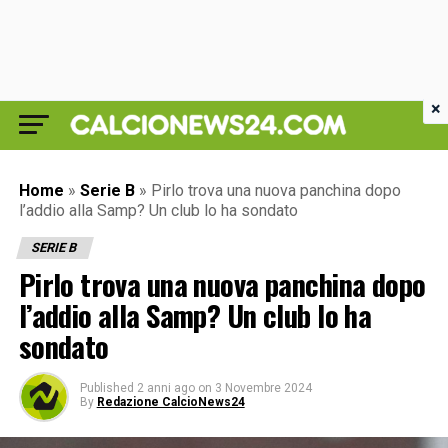
×
Home
»
Serie B
»
Pirlo trova una nuova panchina dopo
l’addio alla Samp? Un club lo ha sondato
SERIE B
Pirlo trova una nuova panchina dopo
l’addio alla Samp? Un club lo ha
sondato
Published
2 anni ago
on
3 Novembre 2024
By
Redazione CalcioNews24