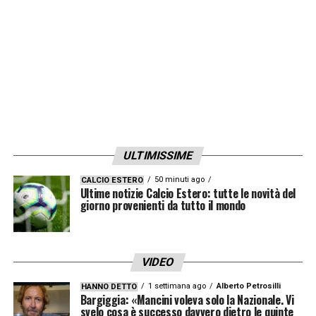
ULTIMISSIME
50 minuti ago
CALCIO ESTERO
Ultime notizie Calcio Estero: tutte le novità del
giorno provenienti da tutto il mondo
VIDEO
1 settimana ago
Alberto Petrosilli
HANNO DETTO
Bargiggia: «Mancini voleva solo la Nazionale. Vi
svelo cosa è successo davvero dietro le quinte