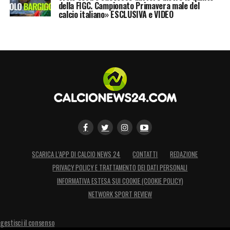
della FIGC. Campionato Primavera male del
calcio italiano» ESCLUSIVA e VIDEO
SCARICA L’APP DI CALCIO NEWS 24
CONTATTI
REDAZIONE
PRIVACY POLICY E TRATTAMENTO DEI DATI PERSONALI
INFORMATIVA ESTESA SUI COOKIE (COOKIE POLICY)
NETWORK SPORT REVIEW
gestisci il consenso