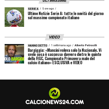
ULTIMISSIME
5 ore ago
SERIE A
Ultime Notizie Serie A: tutte le novità del giorno
sul massimo campionato italiano
VIDEO
1 settimana ago
Alberto Petrosilli
HANNO DETTO
Bargiggia: «Mancini voleva solo la Nazionale. Vi
svelo cosa è successo davvero dietro le quinte
della FIGC. Campionato Primavera male del
calcio italiano» ESCLUSIVA e VIDEO