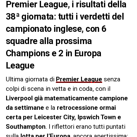
Premier League, i risultati della
38ª giornata: tutti i verdetti del
campionato inglese, con 6
squadre alla prossima
Champions e 2 in Europa
League
Ultima giornata di
Premier League
senza
colpi di scena in vetta e in coda, con il
Liverpool già matematicamente campione
da settimane
e la
retrocessione ormai
certa per Leicester City, Ipswich Town e
Southampton
. I riflettori erano tutti puntati
sulla
lotta per l’Europa
, ancora apertissima: