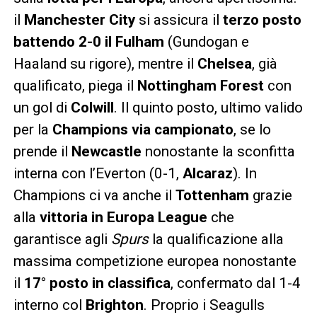
il
Manchester City
si assicura il
terzo posto
battendo 2-0 il Fulham
(Gundogan e
Haaland su rigore), mentre il
Chelsea
, già
qualificato, piega il
Nottingham Forest
con
un gol di
Colwill
. Il quinto posto, ultimo valido
per la
Champions via campionato
, se lo
prende il
Newcastle
nonostante la sconfitta
interna con l’Everton (0-1,
Alcaraz
). In
Champions ci va anche il
Tottenham
grazie
alla
vittoria in Europa League
che
garantisce agli
Spurs
la qualificazione alla
massima competizione europea nonostante
il
17° posto in classifica
, confermato dal 1-4
interno col
Brighton
. Proprio i Seagulls