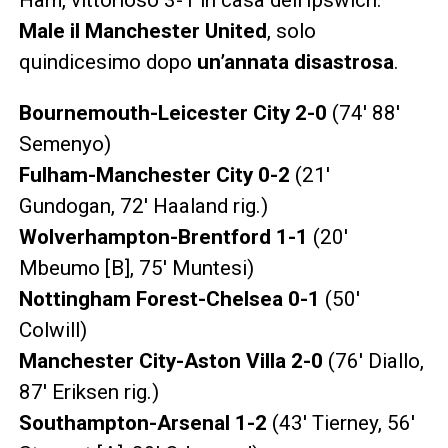
Male il Manchester United
, solo
quindicesimo dopo
un’annata disastrosa
.
Bournemouth-Leicester City 2-0
(74′ 88′
Semenyo)
Fulham-Manchester City 0-2
(21′
Gundogan, 72′ Haaland rig.)
Wolverhampton-Brentford 1-1
(20′
Mbeumo [B], 75′ Muntesi)
Nottingham Forest-Chelsea 0-1
(50′
Colwill)
Manchester City-Aston Villa 2-0
(76′ Diallo,
87′ Eriksen rig.)
Southampton-Arsenal 1-2
(43′ Tierney, 56′