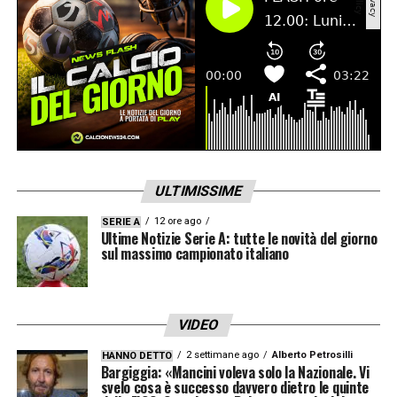
ULTIMISSIME
12 ore ago
SERIE A
Ultime Notizie Serie A: tutte le novità del giorno
sul massimo campionato italiano
VIDEO
2 settimane ago
Alberto Petrosilli
HANNO DETTO
Bargiggia: «Mancini voleva solo la Nazionale. Vi
svelo cosa è successo davvero dietro le quinte